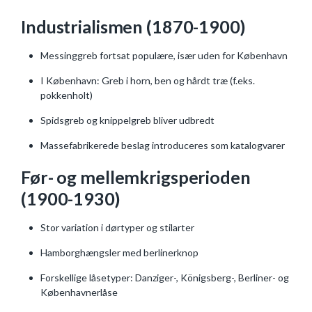
Industrialismen (1870-1900)
Messinggreb fortsat populære, især uden for København
I København: Greb i horn, ben og hårdt træ (f.eks.
pokkenholt)
Spidsgreb og knippelgreb bliver udbredt
Massefabrikerede beslag introduceres som katalogvarer
Før- og mellemkrigsperioden
(1900-1930)
Stor variation i dørtyper og stilarter
Hamborghængsler med berlinerknop
Forskellige låsetyper: Danziger-, Königsberg-, Berliner- og
Københavnerlåse