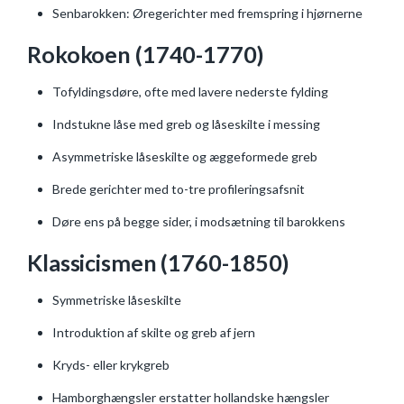
Senbarokken: Øregerichter med fremspring i hjørnerne
Rokokoen (1740-1770)
Tofyldingsdøre, ofte med lavere nederste fylding
Indstukne låse med greb og låseskilte i messing
Asymmetriske låseskilte og æggeformede greb
Brede gerichter med to-tre profileringsafsnit
Døre ens på begge sider, i modsætning til barokkens
Klassicismen (1760-1850)
Symmetriske låseskilte
Introduktion af skilte og greb af jern
Kryds- eller krykgreb
Hamborghængsler erstatter hollandske hængsler