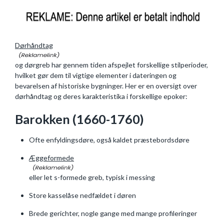
Dørhåndtag
og dørgreb har gennem tiden afspejlet forskellige stilperioder,
hvilket gør dem til vigtige elementer i dateringen og
bevarelsen af historiske bygninger. Her er en oversigt over
dørhåndtag og deres karakteristika i forskellige epoker:
Barokken (1660-1760)
Ofte enfyldingsdøre, også kaldet præstebordsdøre
Æggeformede
eller let s-formede greb, typisk i messing
Store kasselåse nedfældet i døren
Brede gerichter, nogle gange med mange profileringer