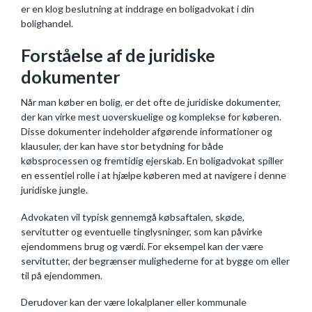
er en klog beslutning at inddrage en boligadvokat i din
bolighandel.
Forståelse af de juridiske
dokumenter
Når man køber en bolig, er det ofte de juridiske dokumenter,
der kan virke mest uoverskuelige og komplekse for køberen.
Disse dokumenter indeholder afgørende informationer og
klausuler, der kan have stor betydning for både
købsprocessen og fremtidig ejerskab. En boligadvokat spiller
en essentiel rolle i at hjælpe køberen med at navigere i denne
juridiske jungle.
Advokaten vil typisk gennemgå købsaftalen, skøde,
servitutter og eventuelle tinglysninger, som kan påvirke
ejendommens brug og værdi. For eksempel kan der være
servitutter, der begrænser mulighederne for at bygge om eller
til på ejendommen.
Derudover kan der være lokalplaner eller kommunale