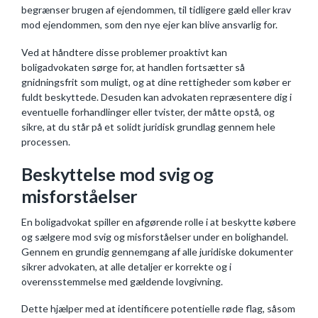
begrænser brugen af ejendommen, til tidligere gæld eller krav
mod ejendommen, som den nye ejer kan blive ansvarlig for.
Ved at håndtere disse problemer proaktivt kan
boligadvokaten sørge for, at handlen fortsætter så
gnidningsfrit som muligt, og at dine rettigheder som køber er
fuldt beskyttede. Desuden kan advokaten repræsentere dig i
eventuelle forhandlinger eller tvister, der måtte opstå, og
sikre, at du står på et solidt juridisk grundlag gennem hele
processen.
Beskyttelse mod svig og
misforståelser
En boligadvokat spiller en afgørende rolle i at beskytte købere
og sælgere mod svig og misforståelser under en bolighandel.
Gennem en grundig gennemgang af alle juridiske dokumenter
sikrer advokaten, at alle detaljer er korrekte og i
overensstemmelse med gældende lovgivning.
Dette hjælper med at identificere potentielle røde flag, såsom