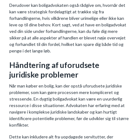
Derudover kan boligadvokaten også rådgive om, hvornår det
kan være strategisk fordelagtigt at trække sig fra
forhandlingerne, hvis vilkårene bliver urimelige eller ikke kan
leve op til dine behov. Kort sagt, ved at have en boligadvokat
ved din side under forhandlingerne, kan du føle dig mere
sikker på at alle aspekter af handlen er blevet nøje overvejet
og forhandlet til din fordel, hvilket kan spare dig både tid og
penge i det lange løb.
Håndtering af uforudsete
juridiske problemer
Når man køber en bolig, kan der opstå uforudsete juridiske
problemer, som kan gøre processen mere kompliceret og
stressende. En dygtig boligadvokat kan være en uvurderlig
ressource i disse situationer. Advokaten har erfaring med at
navigere i komplekse juridiske landskaber og kan hurtigt
identificere potentielle problemer, før de udvikler sig til større
konflikter.
Dette kan inkludere alt fra uopdagede servitutter, der