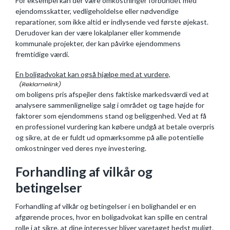
For eksempel kan der være omkostninger forbundet med
ejendomsskatter, vedligeholdelse eller nødvendige
reparationer, som ikke altid er indlysende ved første øjekast.
Derudover kan der være lokalplaner eller kommende
kommunale projekter, der kan påvirke ejendommens
fremtidige værdi.
En boligadvokat kan også hjælpe med at vurdere,
om boligens pris afspejler dens faktiske markedsværdi ved at
analysere sammenlignelige salg i området og tage højde for
faktorer som ejendommens stand og beliggenhed. Ved at få
en professionel vurdering kan købere undgå at betale overpris
og sikre, at de er fuldt ud opmærksomme på alle potentielle
omkostninger ved deres nye investering.
Forhandling af vilkår og
betingelser
Forhandling af vilkår og betingelser i en bolighandel er en
afgørende proces, hvor en boligadvokat kan spille en central
rolle i at sikre, at dine interesser bliver varetaget bedst muligt.