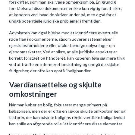
forskrifter, som man skal være opmærksom på. En grundig
forståelse af disse dokumenter er ikke kun vigtig for at sikre,
at køberen ved, hvad de skriver under på, men også for at
undgå potentielle juridiske problemer i fremtiden.
Advokaten kan også hjælpe med at identificere eventuelle
røde flag i dokumenterne, såsom uoverensstemmelser i
ejerskabsforholdene eller ufuldstændige oplysninger om
ejendomsskatter. Ved at sikre, at alle juridiske aspekter er
korrekt forstået og håndteret, kan køberen føle sig mere tryg
ved at træffe en informeret beslutning og undgå de skjulte
faldgruber, der ofte kan opstå i bolighandler.
Værdiansættelse og skjulte
omkostninger
Når man køber en bolig, fokuserer mange primært på
købsprisen, men der er ofte en række skjulte omkostninger og
faktorer, der kan påvirke boligens reelle værdi. En boligadvokat
kan spille en afgørende rolle i at identificere disse elementer.