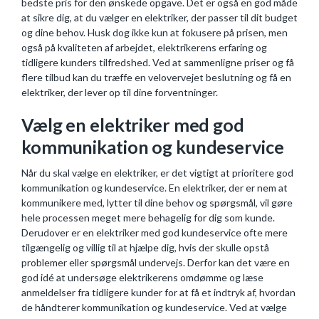
bedste pris for den ønskede opgave. Det er også en god måde
at sikre dig, at du vælger en elektriker, der passer til dit budget
og dine behov. Husk dog ikke kun at fokusere på prisen, men
også på kvaliteten af arbejdet, elektrikerens erfaring og
tidligere kunders tilfredshed. Ved at sammenligne priser og få
flere tilbud kan du træffe en velovervejet beslutning og få en
elektriker, der lever op til dine forventninger.
Vælg en elektriker med god
kommunikation og kundeservice
Når du skal vælge en elektriker, er det vigtigt at prioritere god
kommunikation og kundeservice. En elektriker, der er nem at
kommunikere med, lytter til dine behov og spørgsmål, vil gøre
hele processen meget mere behagelig for dig som kunde.
Derudover er en elektriker med god kundeservice ofte mere
tilgængelig og villig til at hjælpe dig, hvis der skulle opstå
problemer eller spørgsmål undervejs. Derfor kan det være en
god idé at undersøge elektrikerens omdømme og læse
anmeldelser fra tidligere kunder for at få et indtryk af, hvordan
de håndterer kommunikation og kundeservice. Ved at vælge