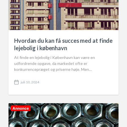
Hvordan du kan få succes med at finde
lejebolig i københavn
At finde en lejebolig i København kan være en
udfordrende opgave, da markedet ofte er
konkurrencepræget og priserne høje. Men…
juli 10, 2024
P
o
s
t
d
Annonce
a
t
e