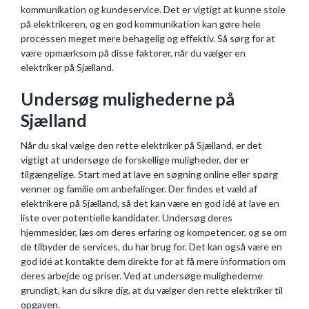
kommunikation og kundeservice. Det er vigtigt at kunne stole
på elektrikeren, og en god kommunikation kan gøre hele
processen meget mere behagelig og effektiv. Så sørg for at
være opmærksom på disse faktorer, når du vælger en
elektriker på Sjælland.
Undersøg mulighederne på
Sjælland
Når du skal vælge den rette elektriker på Sjælland, er det
vigtigt at undersøge de forskellige muligheder, der er
tilgængelige. Start med at lave en søgning online eller spørg
venner og familie om anbefalinger. Der findes et væld af
elektrikere på Sjælland, så det kan være en god idé at lave en
liste over potentielle kandidater. Undersøg deres
hjemmesider, læs om deres erfaring og kompetencer, og se om
de tilbyder de services, du har brug for. Det kan også være en
god idé at kontakte dem direkte for at få mere information om
deres arbejde og priser. Ved at undersøge mulighederne
grundigt, kan du sikre dig, at du vælger den rette elektriker til
opgaven.