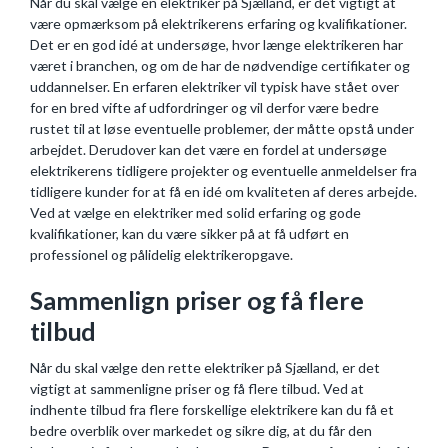
Når du skal vælge en elektriker på Sjælland, er det vigtigt at
være opmærksom på elektrikerens erfaring og kvalifikationer.
Det er en god idé at undersøge, hvor længe elektrikeren har
været i branchen, og om de har de nødvendige certifikater og
uddannelser. En erfaren elektriker vil typisk have stået over
for en bred vifte af udfordringer og vil derfor være bedre
rustet til at løse eventuelle problemer, der måtte opstå under
arbejdet. Derudover kan det være en fordel at undersøge
elektrikerens tidligere projekter og eventuelle anmeldelser fra
tidligere kunder for at få en idé om kvaliteten af deres arbejde.
Ved at vælge en elektriker med solid erfaring og gode
kvalifikationer, kan du være sikker på at få udført en
professionel og pålidelig elektrikeropgave.
Sammenlign priser og få flere
tilbud
Når du skal vælge den rette elektriker på Sjælland, er det
vigtigt at sammenligne priser og få flere tilbud. Ved at
indhente tilbud fra flere forskellige elektrikere kan du få et
bedre overblik over markedet og sikre dig, at du får den