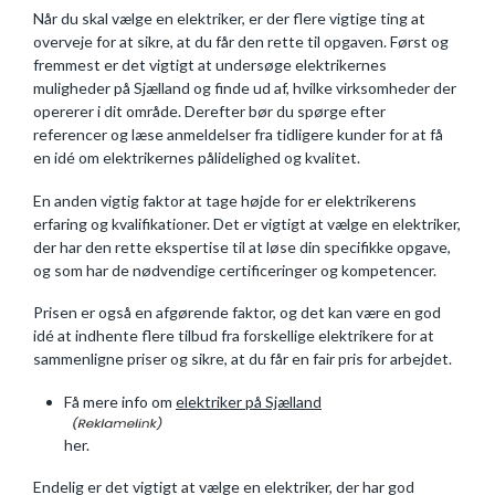
Når du skal vælge en elektriker, er der flere vigtige ting at
overveje for at sikre, at du får den rette til opgaven. Først og
fremmest er det vigtigt at undersøge elektrikernes
muligheder på Sjælland og finde ud af, hvilke virksomheder der
opererer i dit område. Derefter bør du spørge efter
referencer og læse anmeldelser fra tidligere kunder for at få
en idé om elektrikernes pålidelighed og kvalitet.
En anden vigtig faktor at tage højde for er elektrikerens
erfaring og kvalifikationer. Det er vigtigt at vælge en elektriker,
der har den rette ekspertise til at løse din specifikke opgave,
og som har de nødvendige certificeringer og kompetencer.
Prisen er også en afgørende faktor, og det kan være en god
idé at indhente flere tilbud fra forskellige elektrikere for at
sammenligne priser og sikre, at du får en fair pris for arbejdet.
Få mere info om
elektriker på Sjælland
her.
Endelig er det vigtigt at vælge en elektriker, der har god