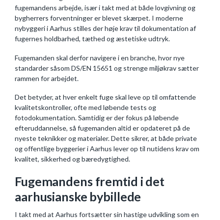
fugemandens arbejde, især i takt med at både lovgivning og
bygherrers forventninger er blevet skærpet. I moderne
nybyggeri i Aarhus stilles der høje krav til dokumentation af
fugernes holdbarhed, tæthed og æstetiske udtryk.
Fugemanden skal derfor navigere i en branche, hvor nye
standarder såsom DS/EN 15651 og strenge miljøkrav sætter
rammen for arbejdet.
Det betyder, at hver enkelt fuge skal leve op til omfattende
kvalitetskontroller, ofte med løbende tests og
fotodokumentation. Samtidig er der fokus på løbende
efteruddannelse, så fugemanden altid er opdateret på de
nyeste teknikker og materialer. Dette sikrer, at både private
og offentlige byggerier i Aarhus lever op til nutidens krav om
kvalitet, sikkerhed og bæredygtighed.
Fugemandens fremtid i det
aarhusianske bybillede
I takt med at Aarhus fortsætter sin hastige udvikling som en