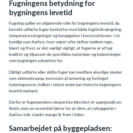
Fugningens betydning for
bygningens levetid
Fugning spiller en afgørende rolle for bygningens levetid, da
korrekt udførte fuger beskytter mod både fugtindtrængning,
temperatursvingninger og bevægelser i konstruktionen. I et
bymiljø som Aarhus, hvor vejret ofte skifter mellem regn,
blæst og frost, er det særligt vigtigt, at fugerne er af høj
kvalitet og tilpasset de specifikke materialer og belastninger,
som bygningen udsættes for.
Dårligt udførte eller slidte fuger kan medføre alvorlige skader
som skimmelsvamp, korrosion af armering og forringet
isoleringsevne, hvilket i sidste ende kan forkorte bygningens
levetid markant.
Derfor er fugemandens ekspertise ikke blot et spørgsmål om
finish, men en essentiel faktor for at sikre, at nybyggerier i
Aarhus står stærkt mange år frem i tiden.
Samarbejdet på byggepladsen: