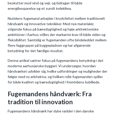
beskytter mod vind og vejr, og bidrager til både
energibesparelse og et sundt indeklima.
Nutidens fugemand arbejder i krydsfeltet mellem traditionelt
håndværk og innovative teknikker. Med nye materialer,
stigende fokus på bæredygtighed og høje arkitektoniske
ambitioner i Aarhus stilles der markante krav til både viden og
fleksibilitet. Samtidig er fugemanden ofte bindeleddet mellem
flere faggrupper på byggepladsen og har afgørende
betydning for det færdige resultat.
Denne artikel sætter fokus på fugemandens betydning i det
moderne aarhusianske byggeri. Vi undersøger, hvordan
håndværket udvikler sig, hvilke udfordringer og muligheder der
følger med ny arkitektur, og hvilken rolle fugemanden spiller
for både kvalitet og bæredygtighed i fremtidens bybillede.
Fugemandens håndværk: Fra
tradition til innovation
Fugemandens håndværk har dybe rødder i den danske