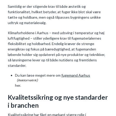
Samtidig er der stigende krav til både æstetik og
funktionalitet, hvilket betyder, at fuger ikke blot skal være
tætte og holdbare, men også tilpasses bygningens unikke
udtryk og materialevalg.
Klimaforholdene i Aarhus – med udsving i temperatur og høj
luftfugtighed – stiller yderligere krav til fugematerialernes
fleksibilitet og holdbarhed. Endelig kræver de strenge
energikrav og fokus på bæredygtighed, at fugemanden
løbende holder sig opdateret på nye produkter og teknikker,
så løsningerne lever op til både nutidens og fremtidens
standarder.
Du kan læse meget mere om
fugemand Aarhus
her.
Kvalitetssikring og nye standarder
i branchen
Kvalitetssikring har fået en markant større rolle i