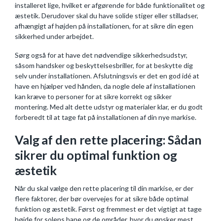
installeret lige, hvilket er afgørende for både funktionalitet og
æstetik. Derudover skal du have solide stiger eller stilladser,
afhængigt af højden på installationen, for at sikre din egen
sikkerhed under arbejdet.
Sørg også for at have det nødvendige sikkerhedsudstyr,
såsom handsker og beskyttelsesbriller, for at beskytte dig
selv under installationen. Afslutningsvis er det en god idé at
have en hjælper ved hånden, da nogle dele af installationen
kan kræve to personer for at sikre korrekt og sikker
montering. Med alt dette udstyr og materialer klar, er du godt
forberedt til at tage fat på installationen af din nye markise.
Valg af den rette placering: Sådan
sikrer du optimal funktion og
æstetik
Når du skal vælge den rette placering til din markise, er der
flere faktorer, der bør overvejes for at sikre både optimal
funktion og æstetik. Først og fremmest er det vigtigt at tage
højde for solens bane og de områder, hvor du ønsker mest