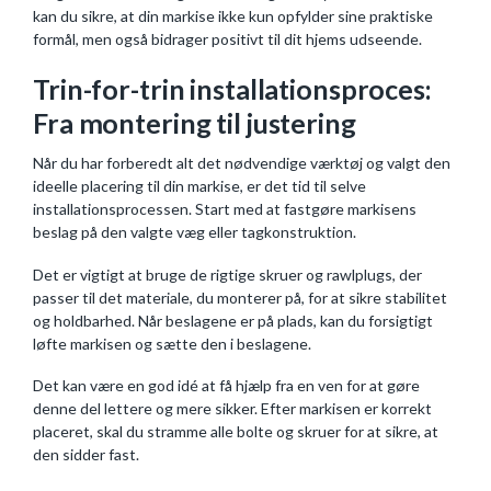
kan du sikre, at din markise ikke kun opfylder sine praktiske
formål, men også bidrager positivt til dit hjems udseende.
Trin-for-trin installationsproces:
Fra montering til justering
Når du har forberedt alt det nødvendige værktøj og valgt den
ideelle placering til din markise, er det tid til selve
installationsprocessen. Start med at fastgøre markisens
beslag på den valgte væg eller tagkonstruktion.
Det er vigtigt at bruge de rigtige skruer og rawlplugs, der
passer til det materiale, du monterer på, for at sikre stabilitet
og holdbarhed. Når beslagene er på plads, kan du forsigtigt
løfte markisen og sætte den i beslagene.
Det kan være en god idé at få hjælp fra en ven for at gøre
denne del lettere og mere sikker. Efter markisen er korrekt
placeret, skal du stramme alle bolte og skruer for at sikre, at
den sidder fast.