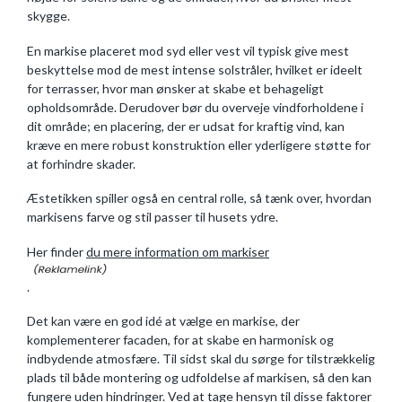
skygge.
En markise placeret mod syd eller vest vil typisk give mest
beskyttelse mod de mest intense solstråler, hvilket er ideelt
for terrasser, hvor man ønsker at skabe et behageligt
opholdsområde. Derudover bør du overveje vindforholdene i
dit område; en placering, der er udsat for kraftig vind, kan
kræve en mere robust konstruktion eller yderligere støtte for
at forhindre skader.
Æstetikken spiller også en central rolle, så tænk over, hvordan
markisens farve og stil passer til husets ydre.
Her finder
du mere information om markiser
.
Det kan være en god idé at vælge en markise, der
komplementerer facaden, for at skabe en harmonisk og
indbydende atmosfære. Til sidst skal du sørge for tilstrækkelig
plads til både montering og udfoldelse af markisen, så den kan
fungere uden hindringer. Ved at tage hensyn til disse faktorer