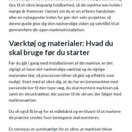
tips til at sikre langvarig holdbarhed, så din markise kan holde i
mange år fremover. Uanset om du er en erfaren handyman
eller en nybegynder inden for gør-det-selv-projekter, vil
denne guide give dig den nødvendige viden og selvtillid til at
gennemføre din egen markiseinstallation.
Værktøj og materialer: Hvad du
skal bruge før du starter
Før du går i gang med installationen af din markise, er det
vigtigt at have det nødvendige værktøj og de rigtige
materialer klar, så processen bliver så glat og effektiv som
muligt. Start med at sikre dig, at du har en boremaskine med
passende bor til den type væg, du skal montere markisen på,
samt en skruetrækker, der passer til de skruer, der følger med
markisesættet.
Du vil også få brug for et målebånd og en blyant til at markere
de præcise steder, hvor beslagene skal monteres.
Et vaterpas er uundværligt for at sikre, at markisen bliver