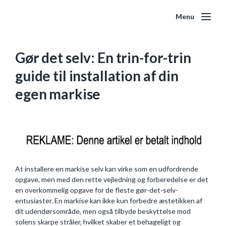
Menu
Gør det selv: En trin-for-trin
guide til installation af din
egen markise
At installere en markise selv kan virke som en udfordrende
opgave, men med den rette vejledning og forberedelse er det
en overkommelig opgave for de fleste gør-det-selv-
entusiaster. En markise kan ikke kun forbedre æstetikken af
dit udendørsområde, men også tilbyde beskyttelse mod
solens skarpe stråler, hvilket skaber et behageligt og