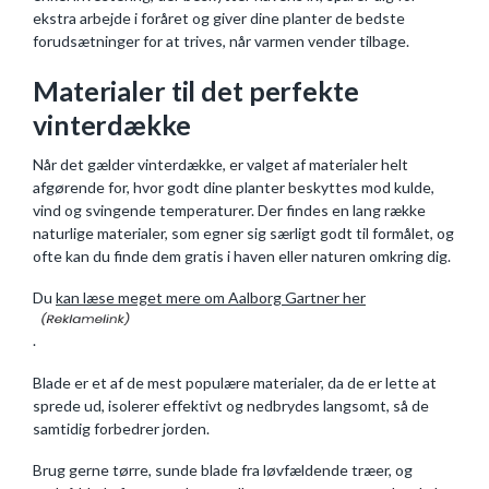
ekstra arbejde i foråret og giver dine planter de bedste
forudsætninger for at trives, når varmen vender tilbage.
Materialer til det perfekte
vinterdække
Når det gælder vinterdække, er valget af materialer helt
afgørende for, hvor godt dine planter beskyttes mod kulde,
vind og svingende temperaturer. Der findes en lang række
naturlige materialer, som egner sig særligt godt til formålet, og
ofte kan du finde dem gratis i haven eller naturen omkring dig.
Du
kan læse meget mere om Aalborg Gartner her
.
Blade er et af de mest populære materialer, da de er lette at
sprede ud, isolerer effektivt og nedbrydes langsomt, så de
samtidig forbedrer jorden.
Brug gerne tørre, sunde blade fra løvfældende træer, og