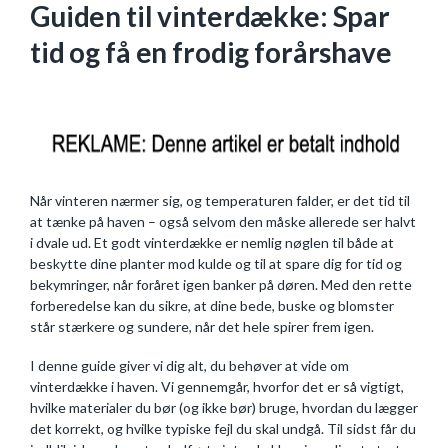
Guiden til vinterdække: Spar
tid og få en frodig forårshave
Når vinteren nærmer sig, og temperaturen falder, er det tid til
at tænke på haven – også selvom den måske allerede ser halvt
i dvale ud. Et godt vinterdække er nemlig nøglen til både at
beskytte dine planter mod kulde og til at spare dig for tid og
bekymringer, når foråret igen banker på døren. Med den rette
forberedelse kan du sikre, at dine bede, buske og blomster
står stærkere og sundere, når det hele spirer frem igen.
I denne guide giver vi dig alt, du behøver at vide om
vinterdække i haven. Vi gennemgår, hvorfor det er så vigtigt,
hvilke materialer du bør (og ikke bør) bruge, hvordan du lægger
det korrekt, og hvilke typiske fejl du skal undgå. Til sidst får du