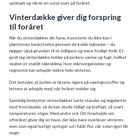
optimalt og sikrer en sund start på foråret.
Vinterdække giver dig forspring
til foråret
Når du vinterdækker din have, investerer du ikke kun i
planternes beskyttelse gennem de kolde måneder – du
lægger også grunden til et tidligere og mere frodigt forår. Et
godt lag vinterdække holder på jordens varme og fugt, hvilket
skaber et stabilt mikroklima, hvor mikroorganismer og
regnorme kan arbejde videre hele vinteren.
Det betyder, at jorden er løsere, rigere på næringsstoffer og
lettere at arbejde med, når foråret melder sig.
Samtidig beskytter vinterdækket sarte stauder og løgplanter
mod frostskader, så de kan skyde tidligt og kraftigt, så snart
temperaturen stiger. Med andre ord: Dit forarbejde om
efteråret giver dig en have, der ikke bare overlever vinteren,
men som også hurtigt springer ud i fuldt flor, når solen igen får
magt.