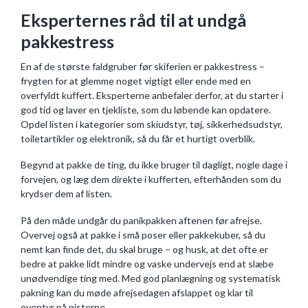
Eksperternes råd til at undgå
pakkestress
En af de største faldgruber før skiferien er pakkestress –
frygten for at glemme noget vigtigt eller ende med en
overfyldt kuffert. Eksperterne anbefaler derfor, at du starter i
god tid og laver en tjekliste, som du løbende kan opdatere.
Opdel listen i kategorier som skiudstyr, tøj, sikkerhedsudstyr,
toiletartikler og elektronik, så du får et hurtigt overblik.
Begynd at pakke de ting, du ikke bruger til dagligt, nogle dage i
forvejen, og læg dem direkte i kufferten, efterhånden som du
krydser dem af listen.
På den måde undgår du panikpakken aftenen før afrejse.
Overvej også at pakke i små poser eller pakkekuber, så du
nemt kan finde det, du skal bruge – og husk, at det ofte er
bedre at pakke lidt mindre og vaske undervejs end at slæbe
unødvendige ting med. Med god planlægning og systematisk
pakning kan du møde afrejsedagen afslappet og klar til
eventyr på pisterne.