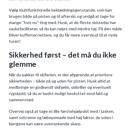
Vælg multifunktionelle beklædningsgenstande, som kan
bruges både på pisten og til afterski, og undgå at tage for
mange “hvis nu”-ting med. Husk, at de fleste skisteder har
vaskefaciliteter, så du kan nøjes med mindre tøj. På den måde
bliver kufferten lettere, og du får mere overskud til at nyde
turen!
Sikkerhed først – det må du ikke
glemme
Når du pakker til skiferien, er det afgørende at prioritere
sikkerheden – både på og uden for pisten. Husk altid at
medbringe en godkendt skihjelm, skibriller og eventuelt
rygskjold, så du er bedst muligt beskyttet mod fald og
sammenstød.
Overvej også at tage et lille førstehjælpskit med i tasken,
samt solcreme og læbepomade med høj faktor, da solen i
bjergene kan være overraskende skarp.