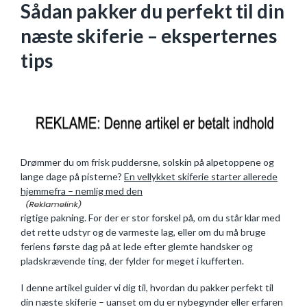
Sådan pakker du perfekt til din
næste skiferie – eksperternes
tips
Drømmer du om frisk puddersne, solskin på alpetoppene og
lange dage på pisterne?
En vellykket skiferie starter allerede
hjemmefra – nemlig med den
rigtige pakning. For der er stor forskel på, om du står klar med
det rette udstyr og de varmeste lag, eller om du må bruge
feriens første dag på at lede efter glemte handsker og
pladskrævende ting, der fylder for meget i kufferten.
I denne artikel guider vi dig til, hvordan du pakker perfekt til
din næste skiferie – uanset om du er nybegynder eller erfaren