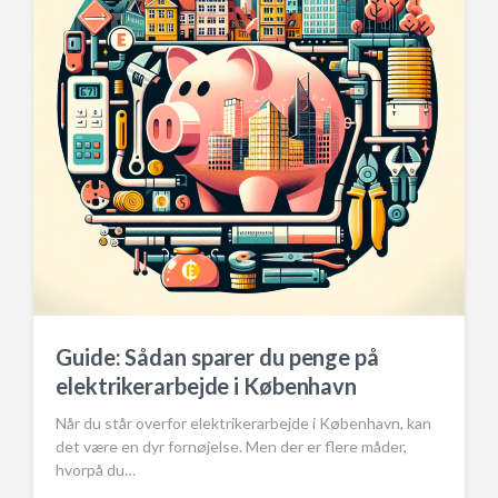
Guide: Sådan sparer du penge på
elektrikerarbejde i København
Når du står overfor elektrikerarbejde i København, kan
det være en dyr fornøjelse. Men der er flere måder,
hvorpå du…