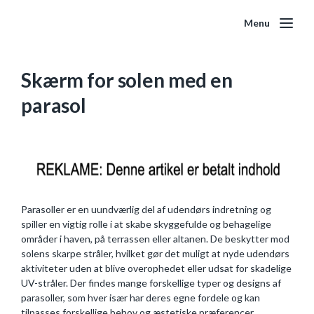
Menu
Skærm for solen med en
parasol
Parasoller er en uundværlig del af udendørs indretning og
spiller en vigtig rolle i at skabe skyggefulde og behagelige
områder i haven, på terrassen eller altanen. De beskytter mod
solens skarpe stråler, hvilket gør det muligt at nyde udendørs
aktiviteter uden at blive overophedet eller udsat for skadelige
UV-stråler. Der findes mange forskellige typer og designs af
parasoller, som hver især har deres egne fordele og kan
tilpasses forskellige behov og æstetiske præferencer.