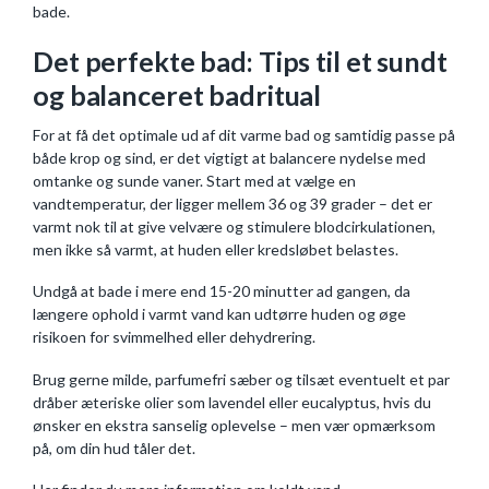
bade.
Det perfekte bad: Tips til et sundt
og balanceret badritual
For at få det optimale ud af dit varme bad og samtidig passe på
både krop og sind, er det vigtigt at balancere nydelse med
omtanke og sunde vaner. Start med at vælge en
vandtemperatur, der ligger mellem 36 og 39 grader – det er
varmt nok til at give velvære og stimulere blodcirkulationen,
men ikke så varmt, at huden eller kredsløbet belastes.
Undgå at bade i mere end 15-20 minutter ad gangen, da
længere ophold i varmt vand kan udtørre huden og øge
risikoen for svimmelhed eller dehydrering.
Brug gerne milde, parfumefri sæber og tilsæt eventuelt et par
dråber æteriske olier som lavendel eller eucalyptus, hvis du
ønsker en ekstra sanselig oplevelse – men vær opmærksom
på, om din hud tåler det.