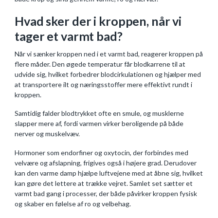
Hvad sker der i kroppen, når vi
tager et varmt bad?
Når vi sænker kroppen ned i et varmt bad, reagerer kroppen på
flere måder. Den øgede temperatur får blodkarrene til at
udvide sig, hvilket forbedrer blodcirkulationen og hjælper med
at transportere ilt og næringsstoffer mere effektivt rundt i
kroppen.
Samtidig falder blodtrykket ofte en smule, og musklerne
slapper mere af, fordi varmen virker beroligende på både
nerver og muskelvæv.
Hormoner som endorfiner og oxytocin, der forbindes med
velvære og afslapning, frigives også i højere grad. Derudover
kan den varme damp hjælpe luftvejene med at åbne sig, hvilket
kan gøre det lettere at trække vejret. Samlet set sætter et
varmt bad gang i processer, der både påvirker kroppen fysisk
og skaber en følelse af ro og velbehag.