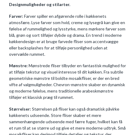
Designmuligheder og stilarter.
Farver:
Farver spiller en afgørende rolle i køkkenets
atmosfære. Lyse farver som hvid, creme og lysegrå kan give en
følelse af rummelighed og lysstyrke, mens mørkere farver som
blå, grøn og sort tilføjer dybde og drama. En trend i moderne
køkkendesign er at bruge farvede fliser som accentvægge
eller backsplashes for at tilføje personlighed uden at
overvælde rummet.
Mønstre:
Mønstrede fliser tilbyder en fantastisk mulighed for
at tilføje tekstur og visuel interesse til dit køkken. Fra subtile
geometriske mønstre til boldte mosaikfliser, er der en bred
vifte af valgmuligheder. Chevron-mønstre skaber en dynamisk
og moderne følelse, mens traditionelle arabeskmønstre
tilføjer et klassisk præg til rummet.
Størrelser:
Størrelsen på fliser kan også dramatisk påvirke
køkkenets udseende. Store fliser skaber et mere
sammenhængende udseende med færre fuger, hvilket kan få
et rum til at se større ud og give et mere moderne udtryk. Små
mosaikfliser kan derimod tilføje detaljer og tekstur, der